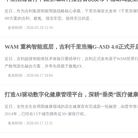
近日，作为吉利集团智能驾驶战略核心承载，千里浩瀚首次发布《千里浩瀚智
H9方案的吉利、极氪、领克车型。值得关注的是...
发布时间：2026-05-19 12:19
WAM 重构智能底层，吉利千里浩瀚G-ASD 4.0正式开启
近日，吉利超级智能体技术体验日重磅举行，吉利正式发布基于WAM世界行为
产舱驾原生融合方案，并率先搭载于极氪8X...
发布时间：2026-04-17 18:04
打造AI驱动数字化健康管理平台，深耕“垂类”医疗健
近日，女性全生命周期健康领域的花生健康宣布完成新一轮融资，由普华资
2014年，已经在15个城市拥有近30+家医疗机...
发布时间：2026-05-17 12:31