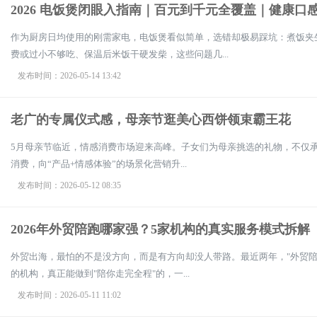
2026 电饭煲闭眼入指南｜百元到千元全覆盖｜健康口
作为厨房日均使用的刚需家电，电饭煲看似简单，选错却极易踩坑：煮饭夹
费或过小不够吃、保温后米饭干硬发柴，这些问题几...
发布时间：2026-05-14 13:42
老广的专属仪式感，母亲节逛美心西饼领束霸王花
5月母亲节临近，情感消费市场迎来高峰。子女们为母亲挑选的礼物，不仅承
消费，向“产品+情感体验”的场景化营销升...
发布时间：2026-05-12 08:35
2026年外贸陪跑哪家强？5家机构的真实服务模式拆解
外贸出海，最怕的不是没方向，而是有方向却没人带路。最近两年，"外贸陪
的机构，真正能做到"陪你走完全程"的，一...
发布时间：2026-05-11 11:02