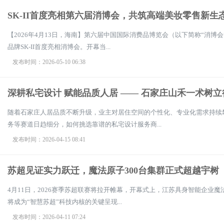
SK-II首度亮相第六届消博会，共筑高端美妆零售新生
【2026年4月13日，海南】第六届中国国际消费品博览会（以下简称“消
品牌SK-II首度亮相消博会。开幕当...
发布时间：2026-05-10 06:38
深耕私宅设计 赋能品质人居 —— 石家庄山禾一术树
随着石家庄人居品质不断升级，业主对居住空间的个性化、专业化需求持续
务等赛道日趋细分，如何挑选靠谱的私宅设计服务商...
发布时间：2026-04-15 08:41
苏超见证实力跃迁，魔法原子300台集群正式超越宇树
4月11日，2026赛季苏超联赛将拉开帷幕，开幕式上，江苏具身智能企业
将成为“智慧苏超”科技内核的关键呈现...
发布时间：2026-04-11 07:24