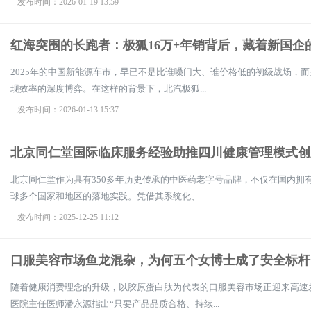
发布时间：2026-01-19 13:59
红海突围的长跑者：极狐16万+年销背后，藏着新国企
2025年的中国新能源车市，早已不是比谁嗓门大、谁价格低的初级战场，
现效率的深度博弈。在这样的背景下，北汽极狐...
发布时间：2026-01-13 15:37
北京同仁堂国际临床服务经验助推四川健康管理模式创
北京同仁堂作为具有350多年历史传承的中医药老字号品牌，不仅在国内拥
球多个国家和地区的落地实践。凭借其系统化、...
发布时间：2025-12-25 11:12
口服美容市场鱼龙混杂，为何五个女博士成了安全标杆
随着健康消费理念的升级，以胶原蛋白肽为代表的口服美容市场正迎来高速
医院主任医师潘永源指出“只要产品品质合格、持续...