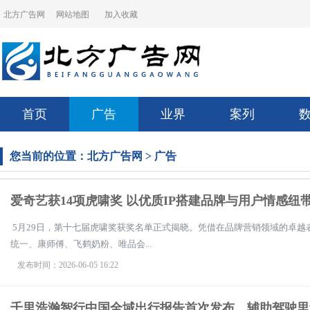
北方广告网
网站地图
加入收藏
首页
广告
业界
案列
您当前的位置：
北方广告网
>
广告
爱奇艺获14项虎啸奖 以优质IP搭建品牌与用户情感纽
5月29日，第十七届虎啸奖获奖名单正式揭晓。凭借在品牌营销领域的卓越
统一、康师傅、飞鹤奶粉、唯品会...
发布时间：2026-06-05 16:22
千里浩瀚智行中国全域出行报告首次发布，辅助驾驶里程