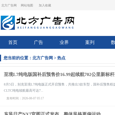
北方广告网
网站地图
加入收藏
首页
广告
业界
案列
您当前的位置：
北方广告网
>
热点
至境L7纯电版国补后预售价16.99起续航702公里新标
8月5日，别克至境L7纯电版正式开启预售，共推出3款车型，国补后预售权益价16
CLTC纯电续航最高可达7...
发布时间：2026-08-07 05:17
东风日产NX7官图正式发布，整体风格更偏运动