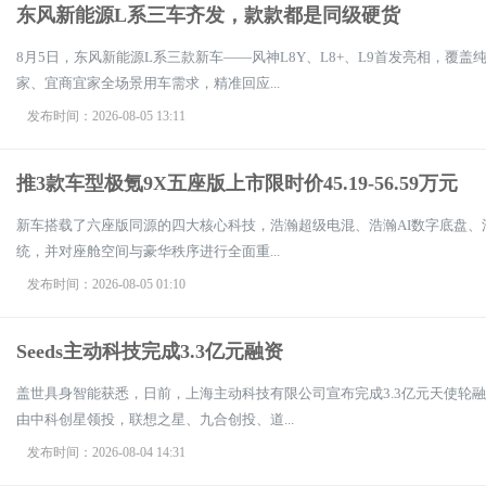
东风新能源L系三车齐发，款款都是同级硬货
8月5日，东风新能源L系三款新车——风神L8Y、L8+、L9首发亮相，
家、宜商宜家全场景用车需求，精准回应...
发布时间：2026-08-05 13:11
推3款车型极氪9X五座版上市限时价45.19-56.59万元
新车搭载了六座版同源的四大核心科技，浩瀚超级电混、浩瀚AI数字底盘、浩瀚
统，并对座舱空间与豪华秩序进行全面重...
发布时间：2026-08-05 01:10
Seeds主动科技完成3.3亿元融资
盖世具身智能获悉，日前，上海主动科技有限公司宣布完成3.3亿元天使轮
由中科创星领投，联想之星、九合创投、道...
发布时间：2026-08-04 14:31