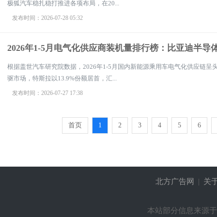
极狐汽车稳扎稳打推进各项布局，在20...
发布时间：2026-07-28 05:32
2026年1-5月电气化供应商装机量排行榜：比亚迪半导
根据盖世汽车研究院数据，2026年1-5月国内新能源乘用车电气化供应链
驱市场，特斯拉以13.9%份额居首，汇...
发布时间：2026-07-27 17:38
首页
1
2
3
4
5
6
北方广告网
|
关
本站部分信息来源于