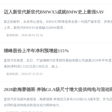
迈入新世代新世代BMWX5成就BMW史上最强SAV
真正的标杆，从未停止进化。BMWX5即将迎来全新一代国产版车型，并将在
上市。新世代BMWX5全面融入BMW新世...
发布时间：2026-08-01 02:34
继峰股份上半年净利预增超115%
盖世汽车获悉，近日，宁波继峰汽车零部件股份有限公司披露2026年半年
者的净利润3.32亿元至3.98亿元，较上...
发布时间：2026-07-31 05:31
2028款梅赛德斯-奔驰GLA级尺寸增大提供纯电与混
盖世汽车讯据外媒报道，梅赛德斯-奔驰近日发布2028款GLA级车型。作为
次同时提供纯电动和混合动力两种动力...