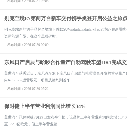
发布时间：2026-07-31 02:06
别克至境E7第两万台新车交付携手樊登开启公益之旅
别克高端新能源子品牌至境旗下首款SUVmdash;mdash;别克至境E7在
资新能源车型。在这个里程碑时...
发布时间：2026-07-30 09:09
东风日产启辰与哈啰合作量产自动驾驶车型HR1完成交
盖世汽车获悉近日，东风汽车旗下东风日产启辰与哈啰联合开发的首款量产
向Robotaxi运营场景，项目从签约到首车...
发布时间：2026-07-30 05:22
保时捷上半年营业利润同比增长34%
盖世汽车讯保时捷7月29日发布半年报，该品牌上半年营业利润同比增长34%
至172.3亿欧元，但上半年营业销...